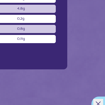
4,8g
0,2g
0,8g
0,11g