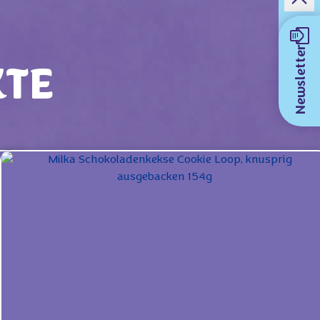
Newsletter
KTE