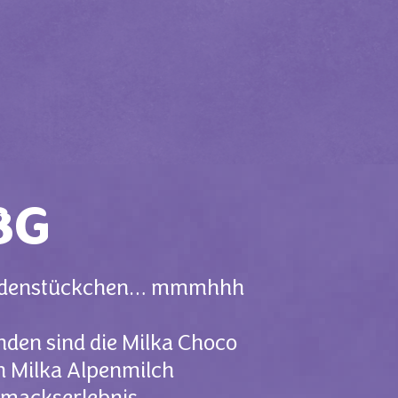
8G
koladenstückchen… mmmhhh
nden sind die Milka Choco
n Milka Alpenmilch