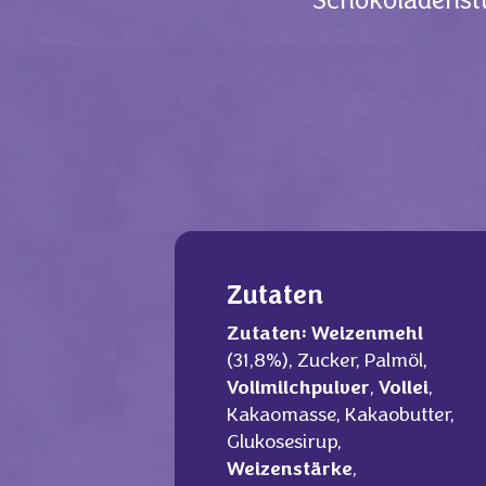
Schokoladenstü
Zutaten
Zutaten:
Weizenmehl
(31,8%), Zucker, Palmöl,
Vollmilchpulver
,
Vollei
,
Kakaomasse, Kakaobutter,
Glukosesirup,
Weizenstärke
,