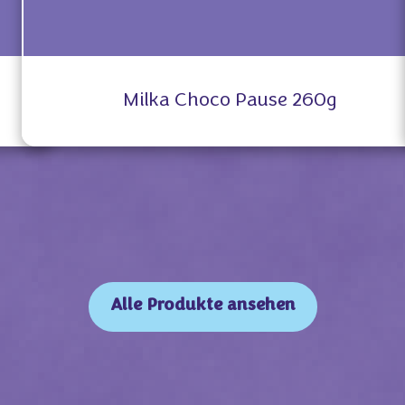
Milka Choco Pause 260g
Alle Produkte ansehen