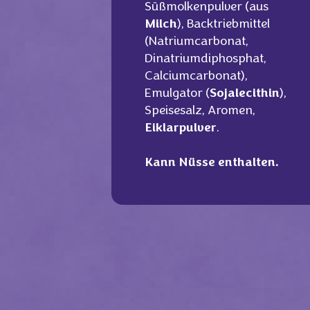
Süßmolkenpulver (aus
Milch
), Backtriebmittel
(Natriumcarbonat,
Dinatriumdiphosphat,
Calciumcarbonat),
Emulgator (
Sojalecithin
),
Speisesalz, Aromen,
Eiklarpulver
.
Kann Nüsse enthalten.