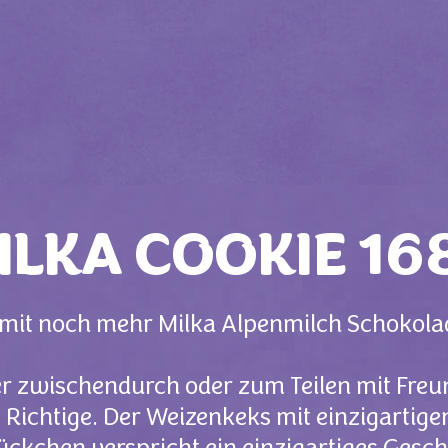
ILKA COOKIE 16
ie mit noch mehr Milka Alpenmilch Scho
r zwischendurch oder zum Teilen mit Freu
 Richtige. Der Weizenkeks mit einzigartige