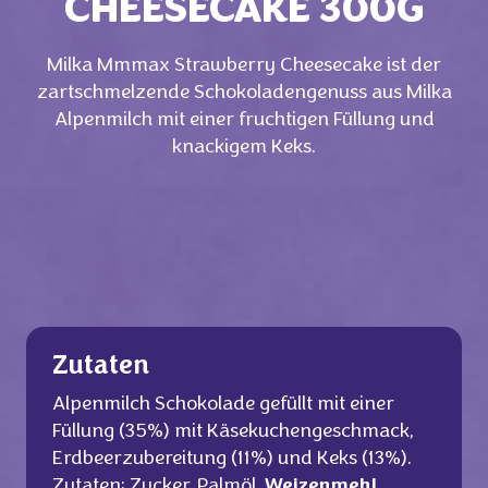
CHEESECAKE 300G
Milka Mmmax Strawberry Cheesecake ist der
zartschmelzende Schokoladengenuss aus Milka
Alpenmilch mit einer fruchtigen Füllung und
knackigem Keks.
Zutaten
Alpenmilch Schokolade gefüllt mit einer
Füllung (35%) mit Käsekuchengeschmack,
Erdbeerzubereitung (11%) und Keks (13%).
Zutaten: Zucker, Palmöl,
Weizenmehl
,