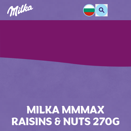
MILKA MMMAX
RAISINS & NUTS 270G