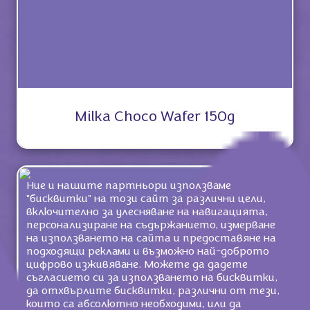
Milka Choco Wafer 150g
Ние и нашите партньори използваме
"бисквитки" на този сайт за различни цели,
включително за улесняване на навигацията,
персонализиране на съдържанието, измерване
на използването на сайта и предоставяне на
подходящи реклами и възможно най-доброто
цифрово изживяване. Можете да дадете
съгласието си за използването на бисквитки,
да отхвърлите бисквитки, различни от тези,
които са абсолютно необходими, или да