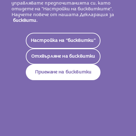
управлявате предпочитанията си, като
отидете на "Настройки на бисквитките".
Научете повече от нашата Декларация за
бисквити.
Настройка на “бисквитки”
Milka Nussini 31,5g
Отхвърляне на бисквитки
Приемане на бисквитки