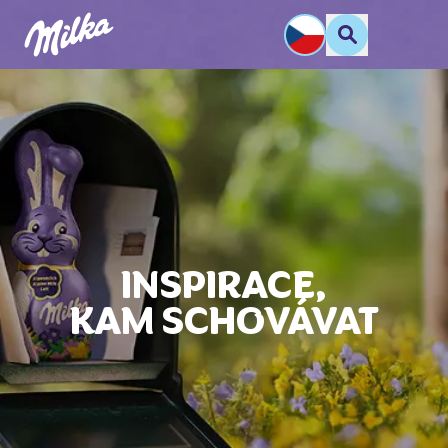
INSPIRACE,
KAM SCHOVÁVAT