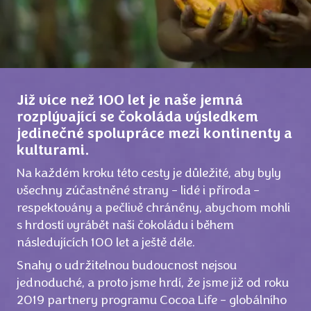
Již více než 100 let je naše jemná
rozplývající se čokoláda výsledkem
jedinečné spolupráce mezi kontinenty a
kulturami.
Na každém kroku této cesty je důležité, aby byly
všechny zúčastněné strany – lidé i příroda –
respektovány a pečlivě chráněny, abychom mohli
s hrdostí vyrábět naši čokoládu i během
následujících 100 let a ještě déle.
Snahy o udržitelnou budoucnost nejsou
jednoduché, a proto jsme hrdí, že jsme již od roku
2019 partnery programu Cocoa Life – globálního