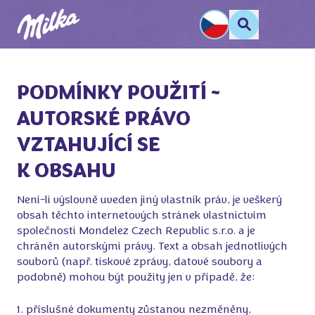
PODMÍNKY POUŽITÍ -

AUTORSKÉ PRÁVO 

VZTAHUJÍCÍ SE 

K OBSAHU
Není-li výslovně uveden jiný vlastník práv, je veškerý
obsah těchto internetových stránek vlastnictvím
společnosti Mondelez Czech Republic s.r.o. a je
chráněn autorskými právy. Text a obsah jednotlivých
souborů (např. tiskové zprávy, datové soubory a
podobně) mohou být použity jen v případě, že:
1. příslušné dokumenty zůstanou nezměněny,