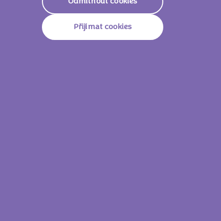
Odmítnout cookies
Přijímat cookies
Milka Oreo 37g