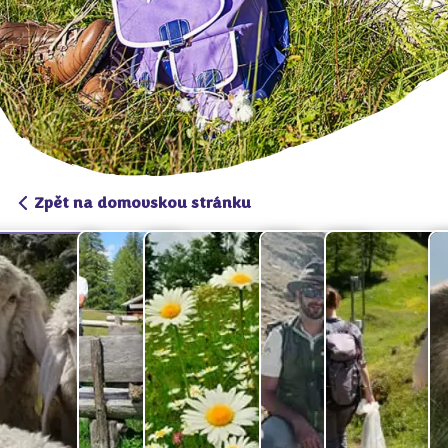
Zpět na domovskou stránku