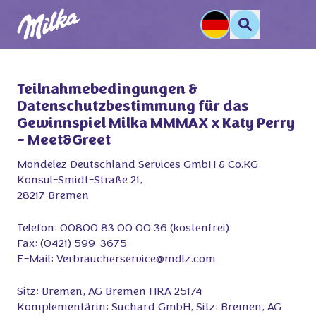
Teilnahmebedingungen &
Datenschutzbestimmung für das
Gewinnspiel Milka MMMAX x Katy Perry
– Meet&Greet
Mondelez Deutschland Services GmbH & Co.KG
Konsul-Smidt-Straße 21,
28217 Bremen
Telefon: 00800 83 00 00 36 (kostenfrei)
Fax: (0421) 599-3675
E-Mail: Verbraucherservice@mdlz.com
Sitz: Bremen, AG Bremen HRA 25174
Komplementärin: Suchard GmbH, Sitz: Bremen, AG