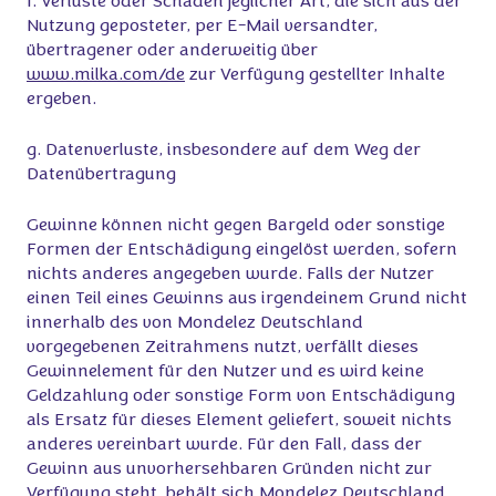
f. Verluste oder Schäden jeglicher Art, die sich aus der
Nutzung geposteter, per E-Mail versandter,
übertragener oder anderweitig über
www.milka.com/de
zur Verfügung gestellter Inhalte
ergeben.
g. Datenverluste, insbesondere auf dem Weg der
Datenübertragung
Gewinne können nicht gegen Bargeld oder sonstige
Formen der Entschädigung eingelöst werden, sofern
nichts anderes angegeben wurde. Falls der Nutzer
einen Teil eines Gewinns aus irgendeinem Grund nicht
innerhalb des von Mondelez Deutschland
vorgegebenen Zeitrahmens nutzt, verfällt dieses
Gewinnelement für den Nutzer und es wird keine
Geldzahlung oder sonstige Form von Entschädigung
als Ersatz für dieses Element geliefert, soweit nichts
anderes vereinbart wurde. Für den Fall, dass der
Gewinn aus unvorhersehbaren Gründen nicht zur
Verfügung steht, behält sich Mondelez Deutschland