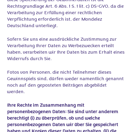
diese Speicherung der Gewinnerdaten ist die
Rechtsgrundlage Art. 6 Abs. 1 S. 1 lit. c) DS-GVO, da die
Verarbeitung zur Erfüllung einer rechtlichen
Verpflichtung erforderlich ist, der Mondelez
Deutschland unterliegt.
Sofern Sie uns eine ausdrückliche Zustimmung zur
Verarbeitung Ihrer Daten zu Werbezwecken erteilt
haben, verarbeiten wir Ihre Daten bis zum Erhalt eines
Widerrufs durch Sie.
Fotos von Personen, die nicht Teilnehmer dieses
Gewinnspiels sind, dürfen weder namentlich genannt
noch auf den geposteten Beiträgen abgebildet
werden.
Ihre Rechte im Zusammenhang mit
personenbezogenen Daten:
Sie sind unter anderem
berechtigt (i) zu überprüfen, ob und welche
personenbezogenen Daten wir über Sie gespeichert
haben und Kopien dieser Daten zu erhalten, (ii) die