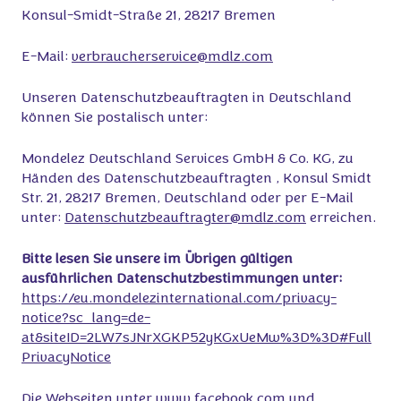
Konsul-Smidt-Straße 21, 28217 Bremen
E-Mail:
verbraucherservice@mdlz.com
Unseren Datenschutzbeauftragten in Deutschland
können Sie postalisch unter:
Mondelez Deutschland Services GmbH & Co. KG, zu
Händen des Datenschutzbeauftragten , Konsul Smidt
Str. 21, 28217 Bremen, Deutschland oder per E-Mail
unter:
Datenschutzbeauftragter@mdlz.com
erreichen.
Bitte lesen Sie unsere im Übrigen gültigen
ausführlichen Datenschutzbestimmungen unter:
https://eu.mondelezinternational.com/privacy-
notice?sc_lang=de-
at&siteID=2LW7sJNrXGKP52yKGxUeMw%3D%3D#Full
PrivacyNotice
Die Webseiten unter
www.facebook.com
und