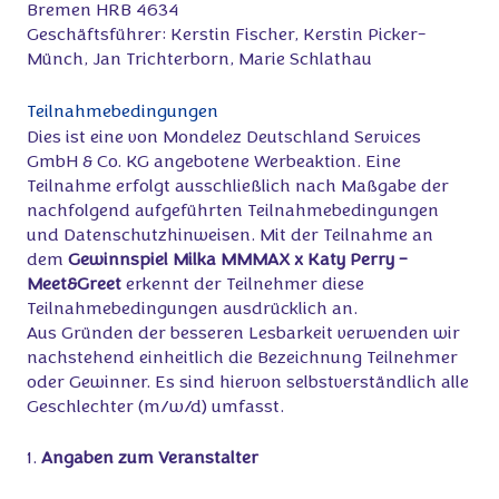
Bremen HRB 4634
Geschäftsführer: Kerstin Fischer, Kerstin Picker-
Münch, Jan Trichterborn, Marie Schlathau
Teilnahmebedingungen
Dies ist eine von Mondelez Deutschland Services
GmbH & Co. KG angebotene Werbeaktion. Eine
Teilnahme erfolgt ausschließlich nach Maßgabe der
nachfolgend aufgeführten Teilnahmebedingungen
und Datenschutzhinweisen. Mit der Teilnahme an
dem
Gewinnspiel
Milka MMMAX x Katy Perry –
Meet&Greet
erkennt der Teilnehmer diese
Teilnahmebedingungen ausdrücklich an.
Aus Gründen der besseren Lesbarkeit verwenden wir
nachstehend einheitlich die Bezeichnung Teilnehmer
oder Gewinner. Es sind hiervon selbstverständlich alle
Geschlechter (m/w/d) umfasst.
1.
Angaben zum Veranstalter