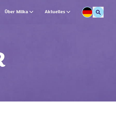
Über Milka
Aktuelles
R