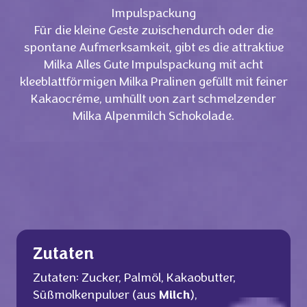
Impulspackung
Für die kleine Geste zwischendurch oder die
spontane Aufmerksamkeit, gibt es die attraktive
Milka Alles Gute Impulspackung mit acht
kleeblattförmigen Milka Pralinen gefüllt mit feiner
Kakaocréme, umhüllt von zart schmelzender
Milka Alpenmilch Schokolade.
Zutaten
Zutaten: Zucker, Palmöl, Kakaobutter,
Süßmolkenpulver (aus
Milch
),