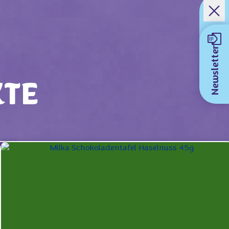
Newsletter
KTE