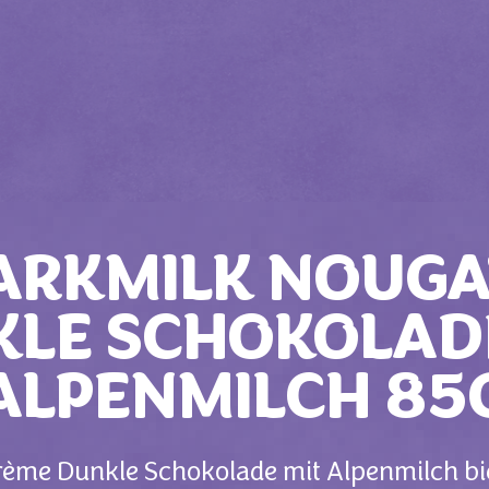
ARKMILK NOUG
LE SCHOKOLAD
ALPENMILCH 85
ème Dunkle Schokolade mit Alpenmilch biet