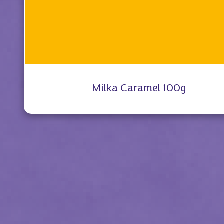
Milka Caramel 100g