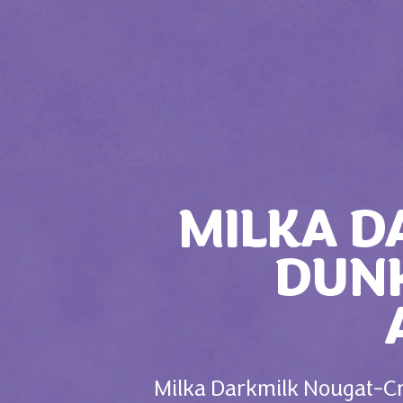
MILKA D
DUNK
Milka Darkmilk Nougat-Cr