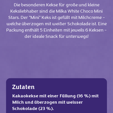
Die besonderen Kekse für große und kleine
Keksliebhaber sind die Milka White Choco Mini
Stars. Der "Mini" Keks ist gefüllt mit Milchcreme -
welche überzogen mit weißer Schokolade ist. Eine
Packung enthält 5 Einheiten mit jeweils 6 Keksen -
der ideale Snack für unterwegs!
Zutaten
Kakaokekse mit einer Füllung (16 %) mit
Milch und überzogen mit weisser
Schokolade (23 %).