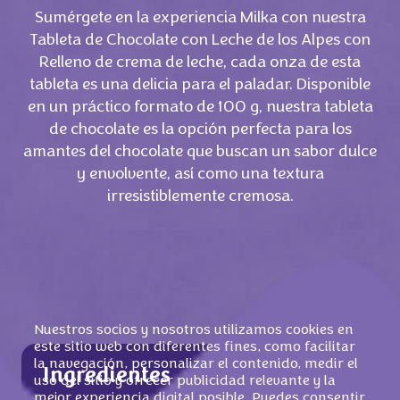
Sumérgete en la experiencia Milka con nuestra
Tableta de Chocolate con Leche de los Alpes con
Relleno de crema de leche, cada onza de esta
tableta es una delicia para el paladar. Disponible
en un práctico formato de 100 g, nuestra tableta
de chocolate es la opción perfecta para los
amantes del chocolate que buscan un sabor dulce
y envolvente, así como una textura
irresistiblemente cremosa.
Nuestros socios y nosotros utilizamos cookies en
este sitio web con diferentes fines, como facilitar
la navegación, personalizar el contenido, medir el
Ingredientes
uso del sitio y ofrecer publicidad relevante y la
mejor experiencia digital posible. Puedes consentir