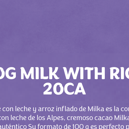
G MILK WITH RI
20CA
e con leche y arroz inflado de Milka es la c
on leche de los Alpes, cremoso cacao Milka 
uténtico Su formato de 100 g es perfecto p