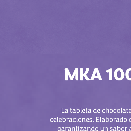
MKA 100
La tableta de chocolat
celebraciones. Elaborado c
garantizando un sabor a