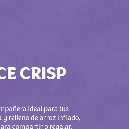
CE CRISP
ompañera ideal para tus
y relleno de arroz inflado,
ara compartir o regalar,