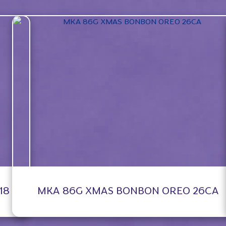
18
MKA 86G XMAS BONBON OREO 26CA