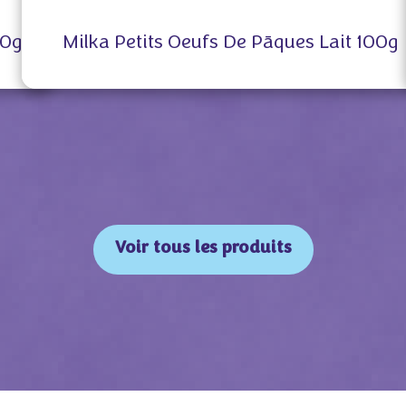
00g
Milka Petits Oeufs De Pāques Lait 100g
Voir tous les produits