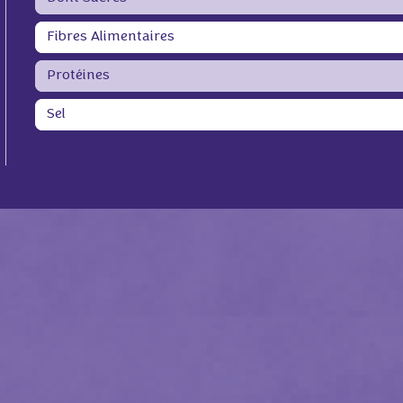
Fibres Alimentaires
Protéines
Sel