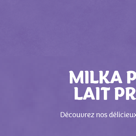
MILKA 
LAIT P
Découvrez nos délicieux 