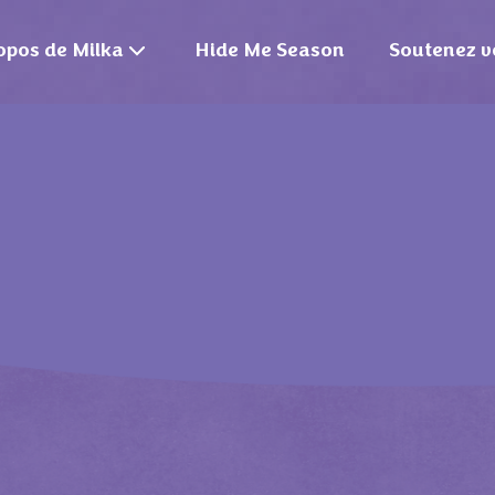
opos de Milka
Hide Me Season
Soutenez v