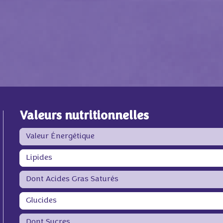
Valeurs nutritionnelles
Valeur Énergétique
Lipides
Dont Acides Gras Saturés
Glucides
Dont Sucres