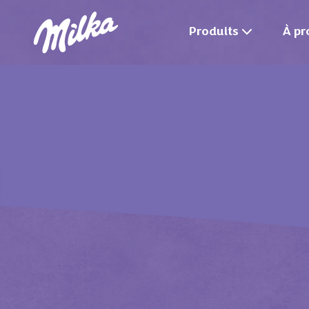
Produits
À pr