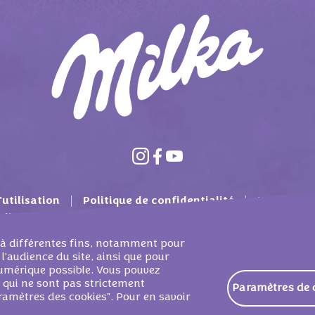
utilisation
Politique de confidentialité
Mondelez 
ditions générales
Matière de cookies
Contact
es à différentes fins, notamment pour
 l'audience du site, ainsi que pour
 numérique possible. Vous pouvez
s qui ne sont pas strictement
Paramètres de 
BELGIUM SERVICES SPRL - ALL RIGHTS RESERVED
ramètres des cookies". Pour en savoir