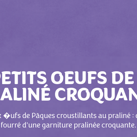
PETITS OEUFS DE
RALINÉ CROQUA
�ufs de Pāques croustillants au praliné : 
fourré d'une garniture pralinée croquante.