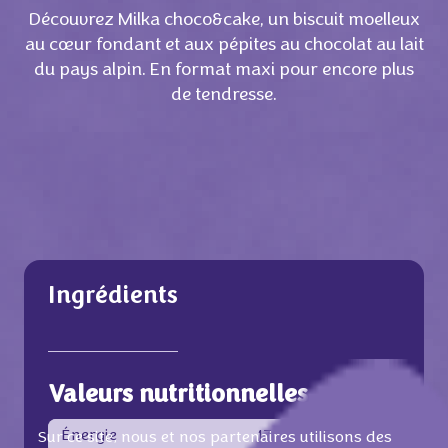
Découvrez Milka choco&cake, un biscuit moelleux
au cœur fondant et aux pépites au chocolat au lait
du pays alpin. En format maxi pour encore plus
de tendresse.
Ingrédients
Valeurs nutritionnelles
Énergie
1793 KJ / 428 Kcal
Sur ce site, nous et nos partenaires utilisons des