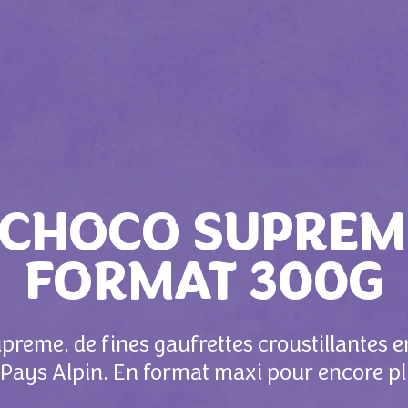
 CHOCO SUPREM
FORMAT 300G
reme, de fines gaufrettes croustillantes e
u Pays Alpin. En format maxi pour encore pl