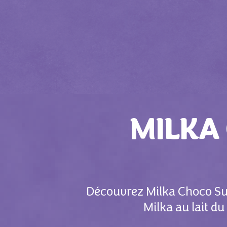
MILKA
Découvrez Milka Choco Sup
Milka au lait d