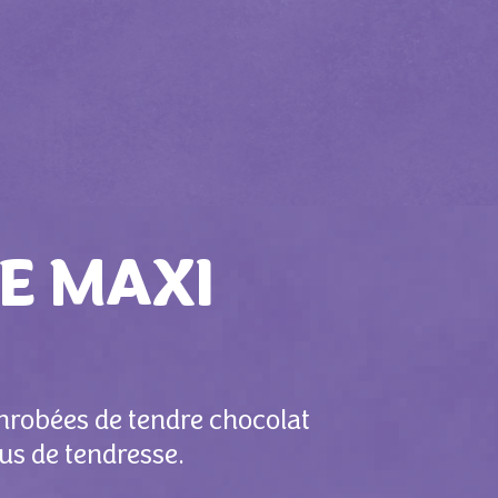
E MAXI
nrobées de tendre chocolat
us de tendresse.