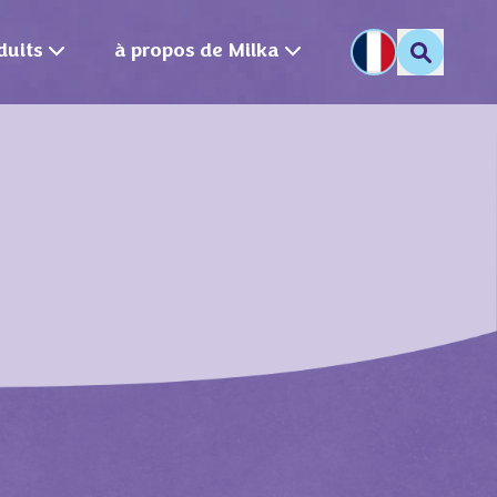
duits
à propos de Milka