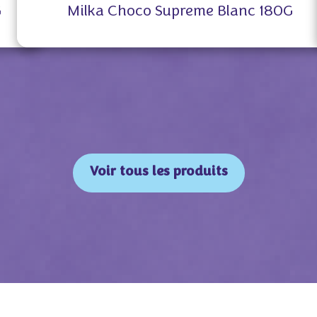
G
Milka Choco Supreme Blanc 180G
Voir tous les produits