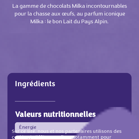
La gamme de chocolats Milka incontournables
pour la chasse aux œufs, au parfum iconique
Milka : le bon Lait du Pays Alpin.
Ingrédients
Valeurs nutritionnelles
Énergie
530
Sur ce site, nous et nos partenaires utilisons des
cookies à différentes fins, notamment pour