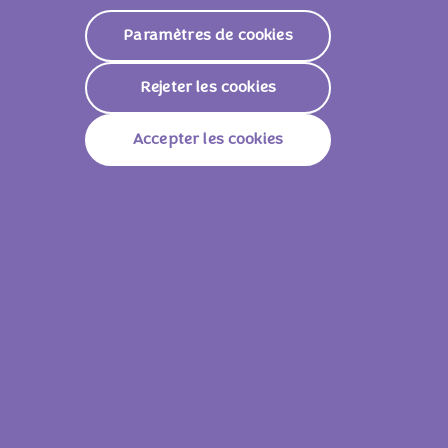
Paramètres de cookies
Rejeter les cookies
Accepter les cookies
Milka Petits Œufs Lait Noisette 350g
Milka Petits Oeu
Voir tous les produits