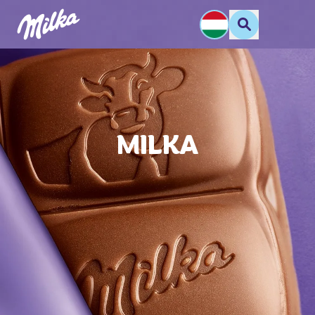
MILKA