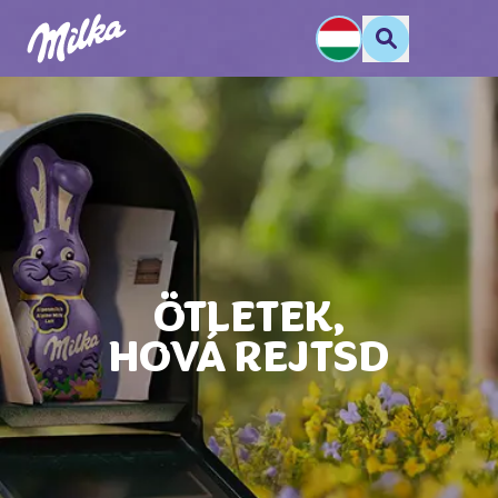
ÖTLETEK,
HOVÁ REJTSD