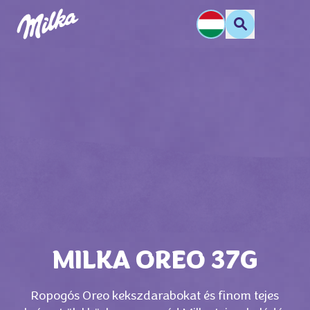
MILKA OREO 37G
Ropogós Oreo kekszdarabokat és finom tejes