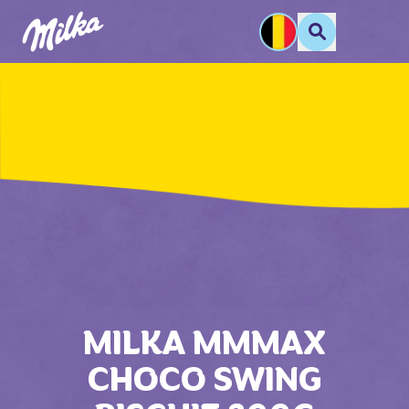
MILKA MMMAX
CHOCO SWING