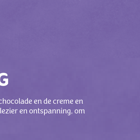
G
 chocolade en de creme en
lezier en ontspanning, om