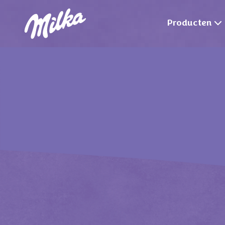
Producten