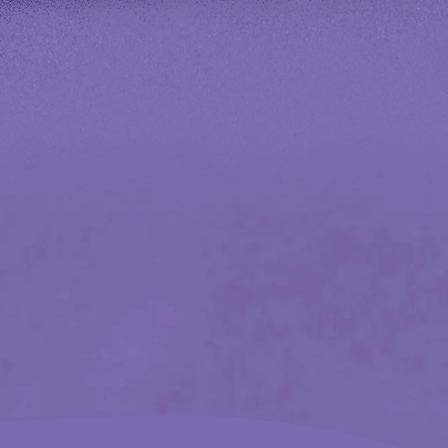
national