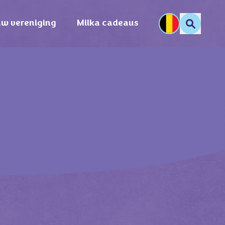
uw vereniging
Milka cadeaus