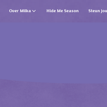
Over Milka
Hide Me Season
Steun jo