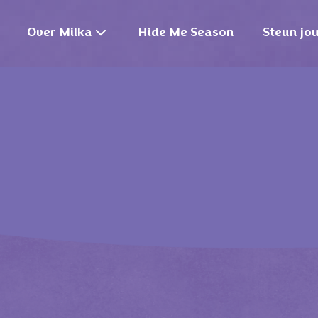
Over Milka
Hide Me Season
Steun jo