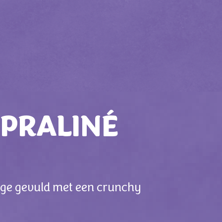
 PRALINÉ
lage gevuld met een crunchy