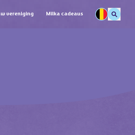
uw vereniging
Milka cadeaus