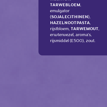
TARWEBLOEM
,
emulgator
(
SOJALECITHINEN
),
HAZELNOOTPASTA
,
rijstbloem,
TARWEMOUT
,
erwtenvezel, aroma's,
rijsmiddel (E500), zout.