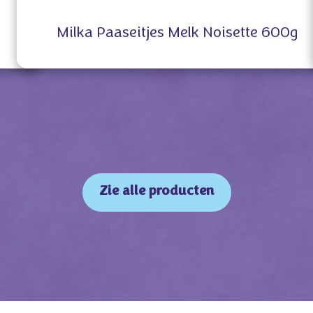
Milka Paaseitjes Melk Noisette 600g
Zie alle producten