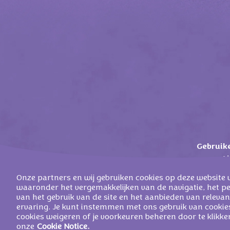
Gebruik
A
Onze partners en wij gebruiken cookies op deze website 
waaronder het vergemakkelijken van de navigatie, het p
van het gebruik van de site en het aanbieden van relevan
ervaring. Je kunt instemmen met ons gebruik van cookies
©
2026
MONDELEZ 
cookies weigeren of je voorkeuren beheren door te klikke
onze
Cookie Notice.