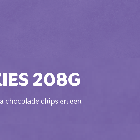
IES 208G
ka chocolade chips en een