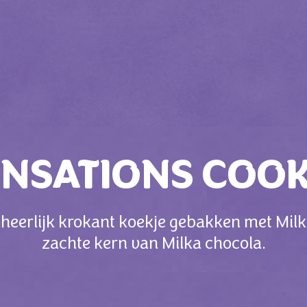
ENSATIONS COOK
 heerlijk krokant koekje gebakken met Mil
zachte kern van Milka chocola.