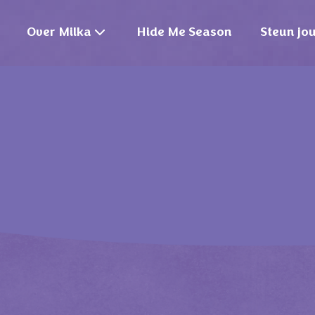
Over Milka
Hide Me Season
Steun jo