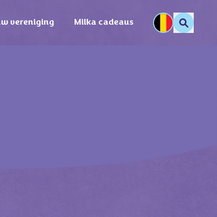
uw vereniging
Milka cadeaus