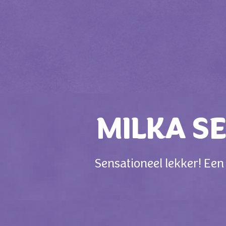
MILKA S
Sensationeel lekker! Een