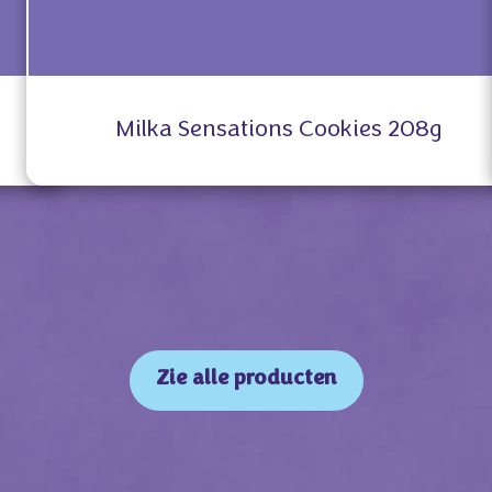
Milka Sensations Cookies 208g
Zie alle producten