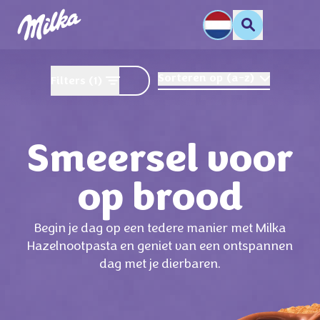
Sorteren op
(
a-z
)
Filters
(1)
Smeersel voor
op brood
Begin je dag op een tedere manier met Milka
Hazelnootpasta en geniet van een ontspannen
dag met je dierbaren.