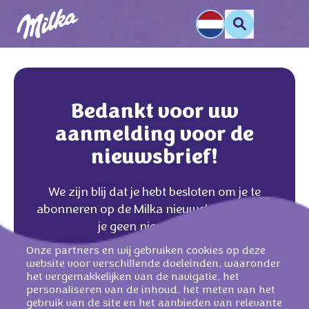
Bedankt voor uw
aanmelding voor de
nieuwsbrief!
We zijn blij dat je hebt besloten om je te
abonneren op de Milka nieuwsbrief. Nu mis
je geen nieuws meer.
Onze partners en wij gebruiken cookies op deze
website voor verschillende doeleinden, waaronder
Terug naar de startpagina
het vergemakkelijken van de navigatie, het
personaliseren van de inhoud, het meten van het
gebruik van de site en het aanbieden van relevante