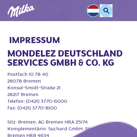
 IMPRESSUM
MONDELEZ DEUTSCHLAND
SERVICES GMBH & CO. KG
Postfach 10 78 40
28078 Bremen
Konsul-Smidt-Straße 21
28217 Bremen
Telefon: (0421) 3770-6000
Fax: (0421) 3770-8100
Sitz: Bremen, AG Bremen HRA 25174
Komplementärin: Suchard GmbH, Sitz: Bremen, AG
Bremen HRB 4634