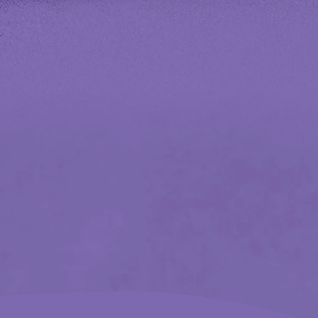
national