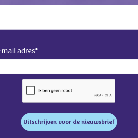
-mail adres
*
Uitschrijven voor de nieuwsbrief