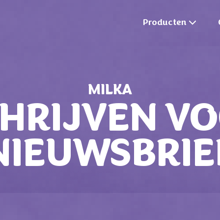
Producten
MILKA
CHRIJVEN VO
NIEUWSBRIE