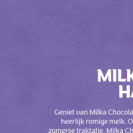
MIL
H
Geniet van Milka Chocol
heerlijk romige melk. 
zomerse traktatie, Milka C