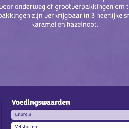
voor onderweg of grootverpakkingen om th
pakkingen zijn verkrijgbaar in 3 heerlijke
karamel en hazelnoot.
Voedingswaarden
Energie
Vetstoffen