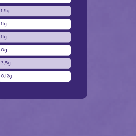
1,5g
11g
11g
0g
3,5g
0,12g