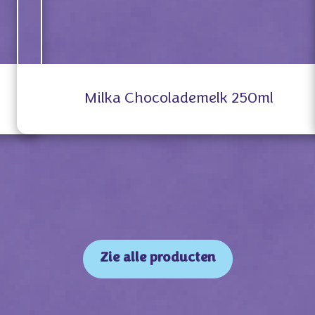
Milka Chocolademelk 250ml
Zie alle producten