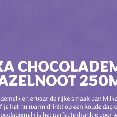
KA CHOCOLADE
AZELNOOT 250
ademelk en ervaar de rijke smaak van Mil
Of je het nu warm drinkt op een koude dag o
hocolademelk is het perfecte drankje voor 