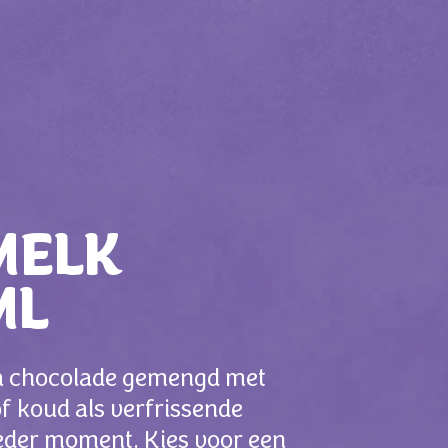
MELK
ML
ka chocolade gemengd met
f koud als verfrissende
ieder moment. Kies voor een