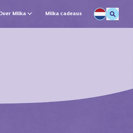
Over Milka
Milka cadeaus