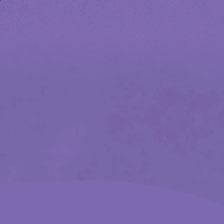
national