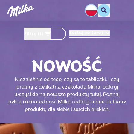
Sortuj po
(
a-z
)
Filtry
(1)
NOWOŚĆ
Niezależnie od tego, czy są to tabliczki, i czy
praliny z delikatną czekoladą Milka, odkryj
wszystkie najnowsze produkty tutaj. Poznaj
pełną różnorodność Milka i odkryj nowe ulubione
produkty dla siebie i swoich bliskich.