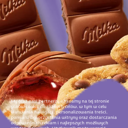
My oraz nasi partnerzy używamy na tej stronie
plików cookie do różnych celów, w tym w celu
ułatwiania nawigacji, personalizowania treści,
pomiaru wykorzystania witryny oraz dostarczania
odpowiednich reklam i najlepszych możliwych