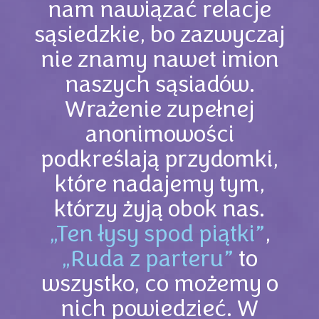
nam nawiązać relacje
sąsiedzkie, bo zazwyczaj
nie znamy nawet imion
naszych sąsiadów.
Wrażenie zupełnej
anonimowości
podkreślają przydomki,
które nadajemy tym,
którzy żyją obok nas.
„Ten łysy spod piątki”
,
„Ruda z parteru”
to
wszystko, co możemy o
nich powiedzieć. W