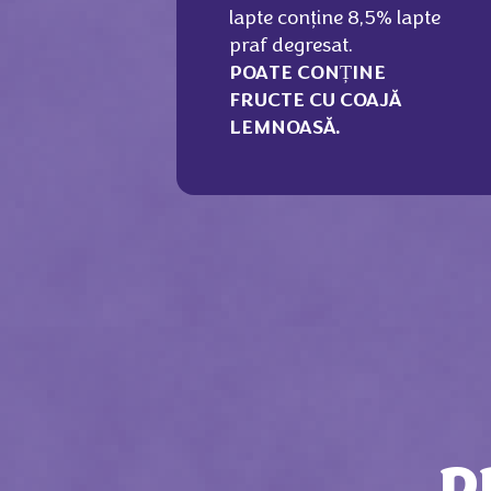
lapte conţine 8,5% lapte
praf degresat.
POATE CONȚINE
FRUCTE CU COAJĂ
LEMNOASĂ.