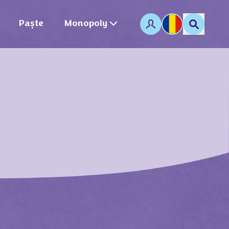
Paște
Monopoly