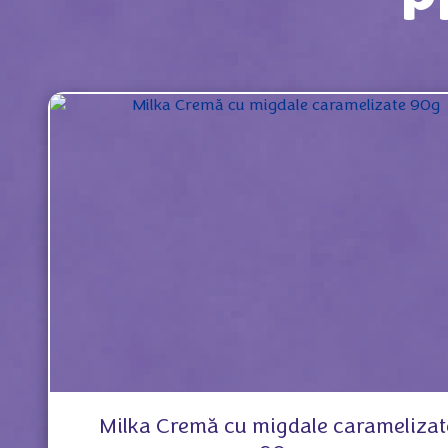
P
Milka Cremă cu migdale caramelizat