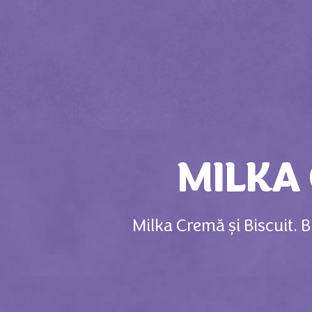
MILKA 
Milka Cremă și Biscuit. 