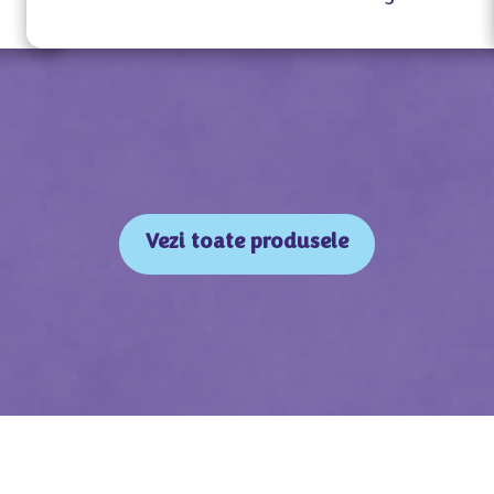
Vezi toate produsele