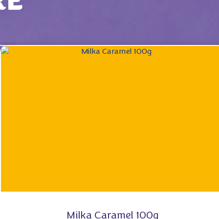
RE
Milka Caramel 100g