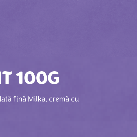
IT 100G
lată fină Milka, cremă cu