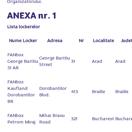
Organizatorului.
ANEXA nr. 1
Lista lockerelor
Nume Locker
Adresa
Nr
Localitate
Jude
FANbox
George Baritiu
George Baritiu
31
Arad
Arad
Street
31 AR
FANbox
Kaufland
Dorobantilor
413
Braille
Braille
Dorobantilor
Blvd.
BR
FANbox
Mihai Bravu
321
Bucharest
Buchar
Petrom Miraj
Road