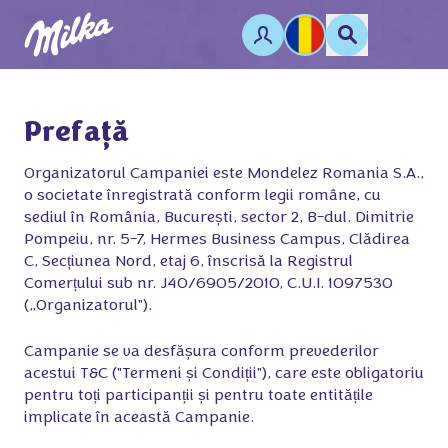
Prefață
Organizatorul Campaniei este Mondelez Romania S.A.,
o societate înregistrată conform legii române, cu
sediul în România, București, sector 2, B-dul. Dimitrie
Pompeiu, nr. 5-7, Hermes Business Campus, Clădirea
C, Secțiunea Nord, etaj 6, înscrisă la Registrul
Comerțului sub nr. J40/6905/2010, C.U.I. 1097530
(„Organizatorul").
Campanie se va desfășura conform prevederilor
acestui T&C ("Termeni și Condiții"), care este obligatoriu
pentru toți participanții și pentru toate entitățile
implicate în această Campanie.