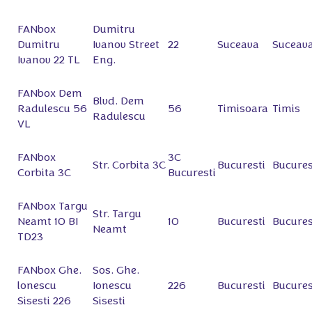
FANbox
Dumitru
Dumitru
Ivanov Street
22
Suceava
Suceav
Ivanov 22 TL
Eng.
FANbox Dem
Blvd. Dem
Radulescu 56
56
Timisoara
Timis
Radulescu
VL
FANbox
3C
Str. Corbita 3C
Bucuresti
Bucures
Corbita 3С
Bucuresti
FANbox Targu
Str. Targu
Neamt 10 BI
10
Bucuresti
Bucures
Neamt
TD23
FANbox Ghe.
Sos. Ghe.
lonescu
Ionescu
226
Bucuresti
Bucures
Sisesti 226
Sisesti