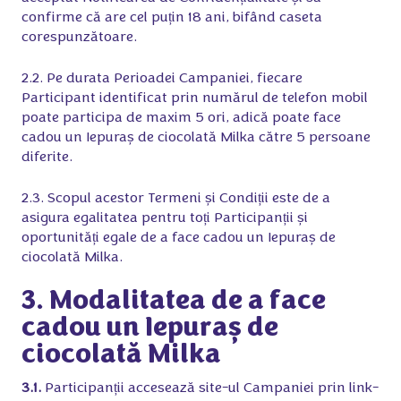
confirme că are cel puțin 18 ani, bifând caseta
corespunzătoare.
2.2. Pe durata Perioadei Campaniei, fiecare
Participant identificat prin numărul de telefon mobil
poate participa de maxim 5 ori, adică poate face
cadou un Iepuraș de ciocolată Milka către 5 persoane
diferite.
2.3. Scopul acestor Termeni și Condiții este de a
asigura egalitatea pentru toți Participanții și
oportunități egale de a face cadou un Iepuraș de
ciocolată Milka.
3. Modalitatea de a face
cadou un Iepuraș de
ciocolată Milka
3.1.
Participanții accesează site-ul Campaniei prin link-