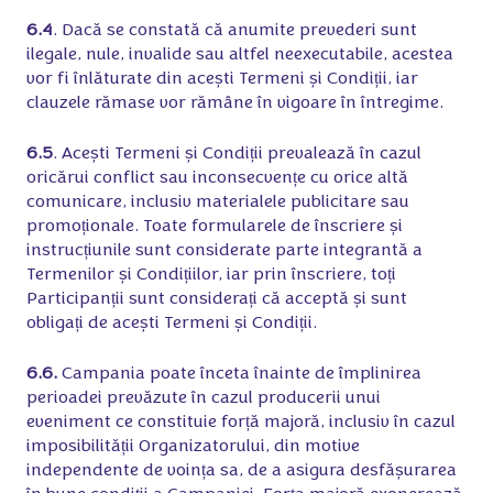
6.4
. Dacă se constată că anumite prevederi sunt
ilegale, nule, invalide sau altfel neexecutabile, acestea
vor fi înlăturate din acești Termeni și Condiții, iar
clauzele rămase vor rămâne în vigoare în întregime.
6.5
. Acești Termeni și Condiții prevalează în cazul
oricărui conflict sau inconsecvențe cu orice altă
comunicare, inclusiv materialele publicitare sau
promoționale. Toate formularele de înscriere și
instrucțiunile sunt considerate parte integrantă a
Termenilor și Condițiilor, iar prin înscriere, toți
Participanții sunt considerați că acceptă și sunt
obligați de acești Termeni și Condiții.
6.6.
Campania poate înceta înainte de împlinirea
perioadei prevăzute în cazul producerii unui
eveniment ce constituie forță majoră, inclusiv în cazul
imposibilității Organizatorului, din motive
independente de voința sa, de a asigura desfășurarea