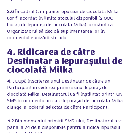
3.6
În cadrul Campaniei Iepurașii de ciocolată Milka
vor fi acordați în limita stocului disponibil (2.000
bucăți de Iepurași de ciocolată Milka), urmând ca
Organizatorul să decidă suplimentarea lor în
momentul epuizării stocului.
4. Ridicarea de către
Destinatar a Iepurașului de
ciocolată Milka
4.1.
După înscrierea unui Destinatar de către un
Participant în vederea primirii unui Iepuraș de
ciocolată Milka, Destinatarul va fi înștiințat printr-un
SMS în momentul în care Iepurașul de ciocolată Milka
ajunge la lockerul selectat de către Participant.
4.2
Din momentul primirii SMS-ului, Destinatarul are
până la 24 de h disponibile pentru a ridica Iepurașul