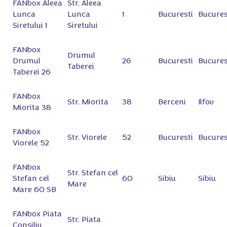
FANbox Aleea
Str. Aleea
Lunca
Lunca
1
Bucuresti
Bucures
Siretului 1
Siretului
FANbox
Drumul
Drumul
26
Bucuresti
Bucures
Taberei
Taberei 26
FANbox
Str. Miorita
38
Berceni
Ilfov
Miorita 38
FANbox
Str. Viorele
52
Bucuresti
Bucures
Viorele 52
FANbox
Str. Stefan cel
Stefan cel
60
Sibiu
Sibiu
Mare
Mare 60 SB
FANbox Piata
Str. Piata
Consiliu