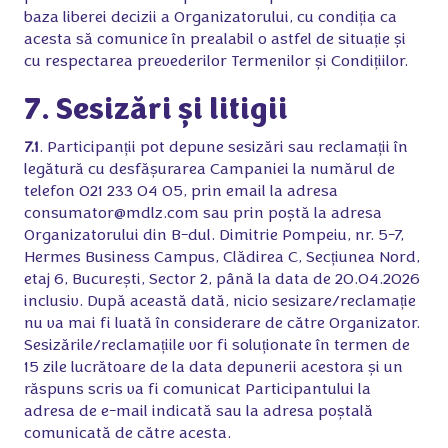
baza liberei decizii a Organizatorului, cu condiția ca
acesta să comunice în prealabil o astfel de situație și
cu respectarea prevederilor Termenilor și Condițiilor.
7. Sesizări și litigii
7.1
. Participanții pot depune sesizări sau reclamații în
legătură cu desfășurarea Campaniei la numărul de
telefon 021 233 04 05, prin email la adresa
consumator@mdlz.com sau prin poștă la adresa
Organizatorului din B-dul. Dimitrie Pompeiu, nr. 5-7,
Hermes Business Campus, Clădirea C, Secțiunea Nord,
etaj 6, București, Sector 2, până la data de 20.04.2026
inclusiv. După această dată, nicio sesizare/reclamație
nu va mai fi luată în considerare de către Organizator.
Sesizările/reclamațiile vor fi soluționate în termen de
15 zile lucrătoare de la data depunerii acestora și un
răspuns scris va fi comunicat Participantului la
adresa de e-mail indicată sau la adresa poștală
comunicată de către acesta.