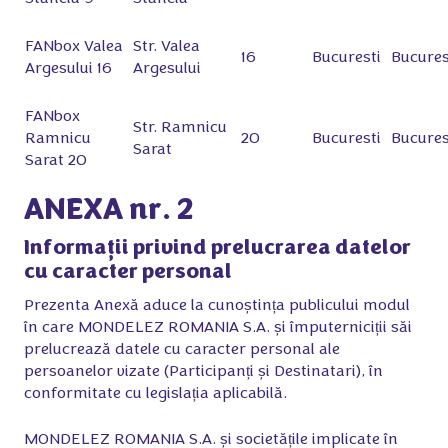
FANbox Valea
Str. Valea
16
Bucuresti
Bucures
Argesului 16
Argesului
FANbox
Str. Ramnicu
Ramnicu
20
Bucuresti
Bucures
Sarat
Sarat 20
ANEXA nr. 2
Informații privind prelucrarea datelor
cu caracter personal
Prezenta Anexă aduce la cunoștința publicului modul
în care MONDELEZ ROMANIA S.A. și împuterniciții săi
prelucrează datele cu caracter personal ale
persoanelor vizate (Participanți și Destinatari), în
conformitate cu legislația aplicabilă.
MONDELEZ ROMANIA S.A. și societățile implicate în