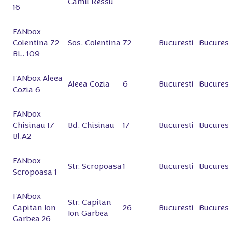
Camil Ressu
16
FANbox
Colentina 72
Sos. Colentina
72
Bucuresti
Bucures
BL. 109
FANbox Aleea
Aleea Cozia
6
Bucuresti
Bucures
Cozia 6
FANbox
Chisinau 17
Bd. Chisinau
17
Bucuresti
Bucures
Bl.A2
FANbox
Str. Scropoasa
1
Bucuresti
Bucures
Scropoasa 1
FANbox
Str. Capitan
Capitan Ion
26
Bucuresti
Bucures
Ion Garbea
Garbea 26