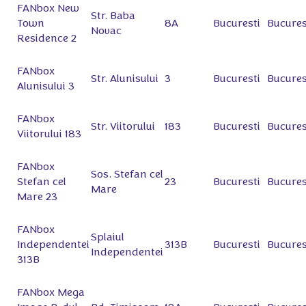
FANbox New
Str. Baba
Town
8A
Bucuresti
Bucures
Novac
Residence 2
FANbox
Str. Alunisului
3
Bucuresti
Bucures
Alunisului 3
FANbox
Str. Viitorului
183
Bucuresti
Bucures
Viitorului 183
FANbox
Sos. Stefan cel
Stefan cel
23
Bucuresti
Bucures
Mare
Mare 23
FANbox
Splaiul
Independentei
313B
Bucuresti
Bucures
Independentei
313B
FANbox Mega