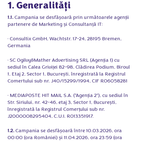
1. Generalități
1.1.
Campania se desfășoară prin următoarele agenții
partenere de Marketing și Consultanță IT:
• Consultix GmbH, Wachtstr. 17-24, 28195 Bremen,
Germania
• SC Ogilvy&Mather Advertising SRL (Agenția 1) cu
sediul în Calea Griviței 82-98, Clădirea Podium, Biroul
1, Etaj 2, Sector 1, București, înregistrată la Registrul
Comertului sub nr. J40/15299/1994, CIF RO6058281
• MEDIAPOSTE HIT MAIL S.A. ("Agenția 2"), cu sediul în
Str. Siriului, nr. 42-46, etaj 3, Sector 1, București,
înregistrată la Registrul Comerțului sub nr.
J2000008295404, C.U.I. RO13351917.
1.2.
Campania se desfășoară între 10.03.2026, ora
00:00 (ora României) și 11.04.2026, ora 23:59 (ora