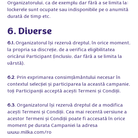
Organizatorului, ca de exemplu dar fără a se limita la:
lockerele sunt ocupate sau indisponibile pe o anumită
durată de timp etc.
6. Diverse
6.1.
Organizatorul își rezervă dreptul, în orice moment,
la propria sa discreție, de a verifica eligibilitatea
oricărui Participant (inclusiv, dar fără a se limita la
vârstă).
6.2
. Prin exprimarea consimțământului necesar în
contextul selecției și participarea la această campanie,
toți Participanții acceptă acești Termeni și Condiții.
6.3
. Organizatorul își rezervă dreptul de a modifica
acești Termeni și Condiții. Cea mai recentă versiune a
acestor Termeni și Condiții poate fi accesată în orice
moment pe durata Campaniei la adresa
www.milka.com/ro