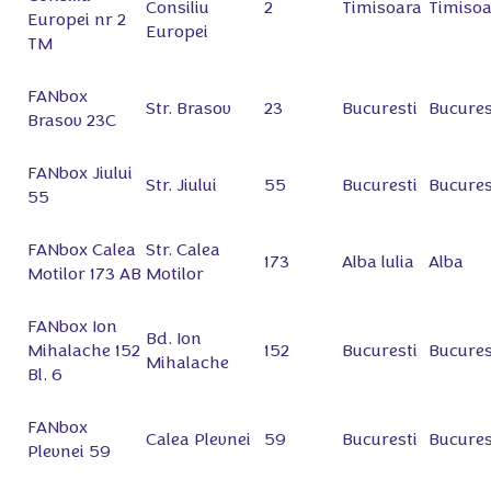
Consiliu
2
Timisoara
Timisoa
Europei nr 2
Europei
TM
FANbox
Str. Brasov
23
Bucuresti
Bucures
Brasov 23C
FANbox Jiului
Str. Jiului
55
Bucuresti
Bucures
55
FANbox Calea
Str. Calea
173
Alba lulia
Alba
Motilor 173 AB
Motilor
FANbox Ion
Bd. Ion
Mihalache 152
152
Bucuresti
Bucures
Mihalache
Bl. 6
FANbox
Calea Plevnei
59
Bucuresti
Bucures
Plevnei 59