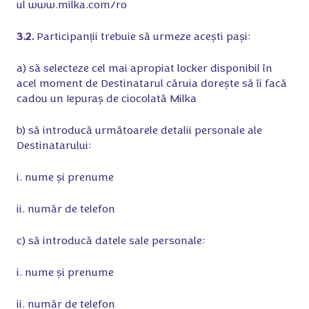
ul www.milka.com/ro
3.2.
Participanții trebuie să urmeze acești pași:
a) să selecteze cel mai apropiat locker disponibil în
acel moment de Destinatarul căruia dorește să îi facă
cadou un Iepuraș de ciocolată Milka
b) să introducă următoarele detalii personale ale
Destinatarului:
i. nume și prenume
ii. număr de telefon
c) să introducă datele sale personale:
i. nume și prenume
ii. număr de telefon