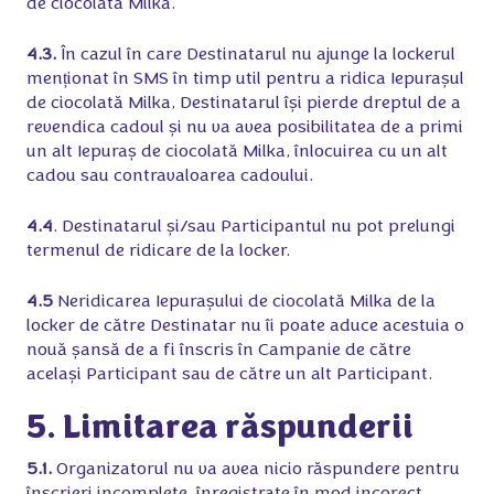
de ciocolată Milka.
4.3.
În cazul în care Destinatarul nu ajunge la lockerul
menționat în SMS în timp util pentru a ridica Iepurașul
de ciocolată Milka, Destinatarul își pierde dreptul de a
revendica cadoul și nu va avea posibilitatea de a primi
un alt Iepuraș de ciocolată Milka, înlocuirea cu un alt
cadou sau contravaloarea cadoului.
4.4
. Destinatarul și/sau Participantul nu pot prelungi
termenul de ridicare de la locker.
4.5
Neridicarea Iepurașului de ciocolată Milka de la
locker de către Destinatar nu îi poate aduce acestuia o
nouă șansă de a fi înscris în Campanie de către
același Participant sau de către un alt Participant.
5. Limitarea răspunderii
5.1.
Organizatorul nu va avea nicio răspundere pentru