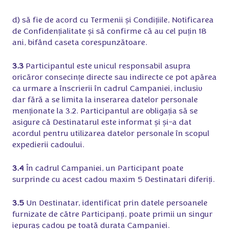
d) să fie de acord cu Termenii și Condițiile, Notificarea
de Confidențialitate și să confirme că au cel puțin 18
ani, bifând caseta corespunzătoare.
3.3
Participantul este unicul responsabil asupra
oricăror consecințe directe sau indirecte ce pot apărea
ca urmare a înscrierii în cadrul Campaniei, inclusiv
dar fără a se limita la inserarea datelor personale
menționate la 3.2. Participantul are obligația să se
asigure că Destinatarul este informat și și-a dat
acordul pentru utilizarea datelor personale în scopul
expedierii cadoului.
3.4
În cadrul Campaniei, un Participant poate
surprinde cu acest cadou maxim 5 Destinatari diferiți.
3.5
Un Destinatar, identificat prin datele persoanele
furnizate de către Participanți, poate primii un singur
iepuraș cadou pe toată durata Campaniei.