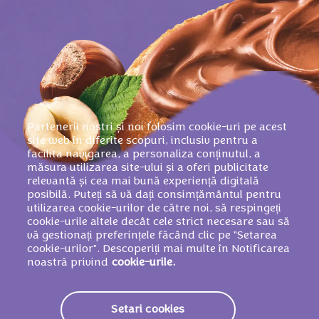
Partenerii noștri și noi folosim cookie-uri pe acest
site web în diferite scopuri, inclusiv pentru a
facilita navigarea, a personaliza conținutul, a
măsura utilizarea site-ului și a oferi publicitate
relevantă și cea mai bună experiență digitală
posibilă. Puteți să vă dați consimțământul pentru
utilizarea cookie-urilor de către noi, să respingeți
cookie-urile altele decât cele strict necesare sau să
vă gestionați preferințele făcând clic pe "Setarea
cookie-urilor". Descoperiți mai multe în Notificarea
noastră privind
cookie-urile.
Setari cookies