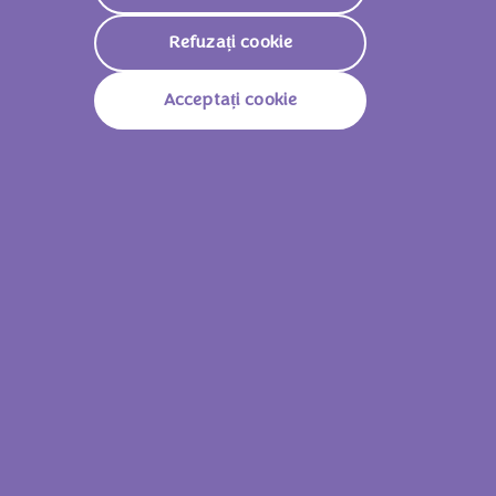
Refuzați cookie
Acceptați cookie
Milka Cremă de alune 350g