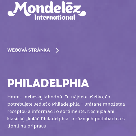
WEBOVÁ STRÁNKA
PHILADELPHIA
Hmm… nebesky lahodná. Tu nájdete všetko, čo
potrebujete vedieť o Philadelphia – vrátane množstva
receptov a informácií o sortimente. Nechýba ani
klasický „koláč Philadelphia“ v rôznych podobách a s
tipmi na prípravu.