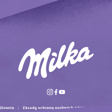
žívania
Zásady ochrany osobných údajov
Mondelē