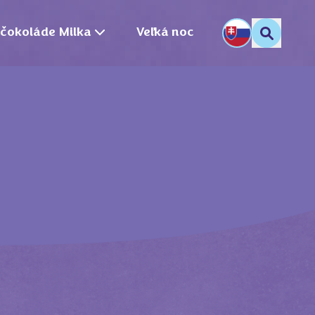
 čokoláde Milka
Veľká noc