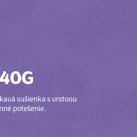
 40G
mkavá sušienka s vrstvou
nné potešenie.