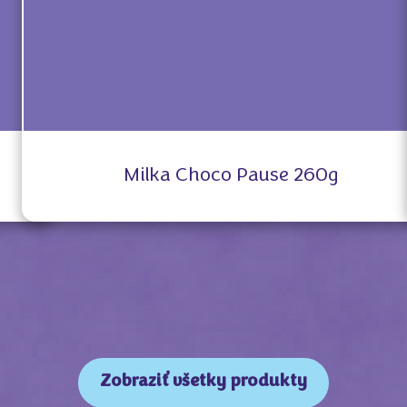
Milka Choco Pause 260g
Zobraziť všetky produkty