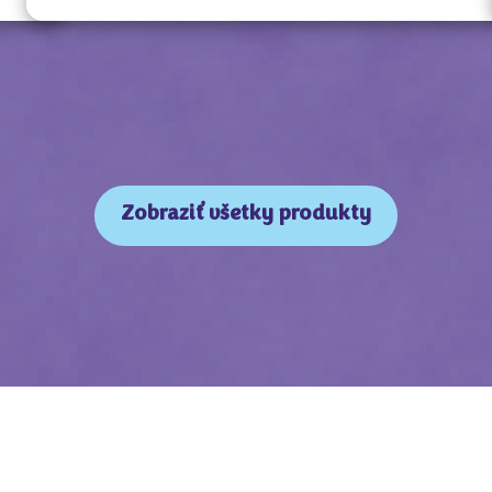
Zobraziť všetky produkty