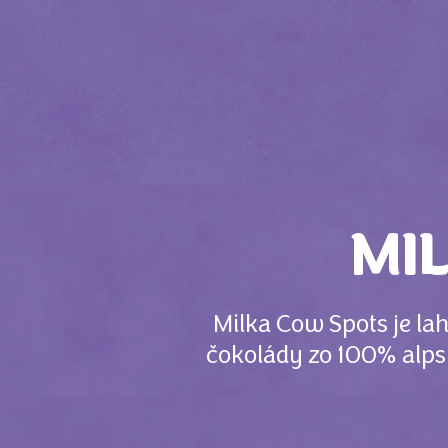
MI
Milka Cow Spots je la
čokolády zo 100% alps