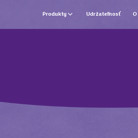
Produkty
Udržateľnosť
O