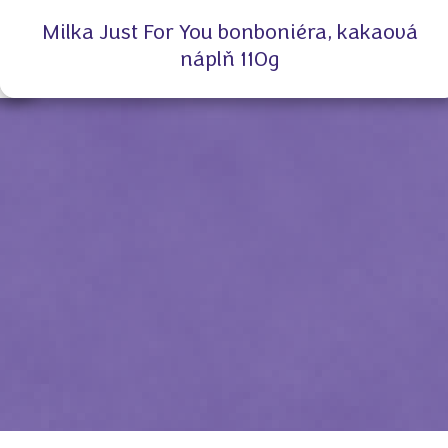
Milka Just For You bonboniéra, kakaová
náplň 110g