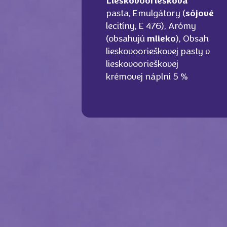
Lieskovooriešková
pasta, Emulgátory (
sójové
lecitíny, E 476), Arómy
(obsahujú
mlieko
), Obsah
lieskovoorieškovej pasty v
lieskovoorieškovej
krémovej náplni 5 %