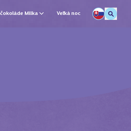
 čokoláde Milka
Veľká noc