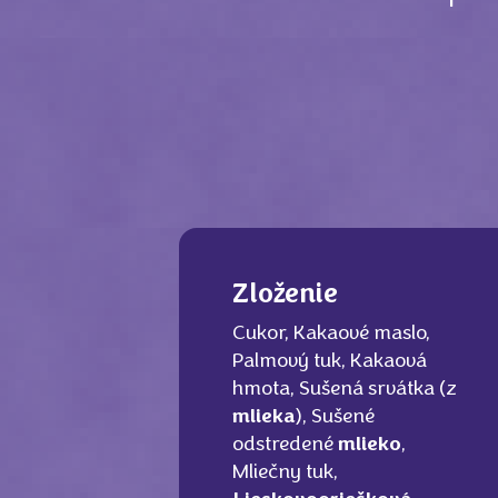
Zloženie
Cukor, Kakaové maslo,
Palmový tuk, Kakaová
hmota, Sušená srvátka (z
mlieka
), Sušené
odstredené
mlieko
,
Mliečny tuk,