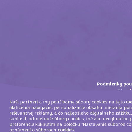
Podmienky pou
Zásady
Naši partneri a my používame súbory cookies na tejto we
uľahčenia navigácie, personalizácie obsahu, merania pou
relevantnej reklamy, a čo najlepšieho digitálneho zážitk
súhlasiť, odmietnuť súbory cookies, iné ako nevyhnutne p
©
2026
MONDELEZ 
preferencie kliknutím na položku "Nastavenie súborov co
oznámení o súboroch
cookies.