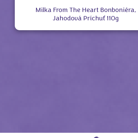
Milka From The Heart Bonboniéra,
Jahodová Príchuť 110g