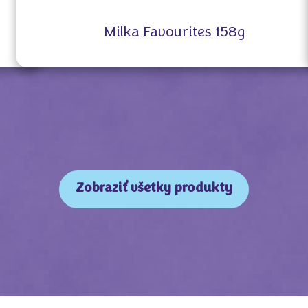
Milka Favourites 158g
Zobraziť všetky produkty