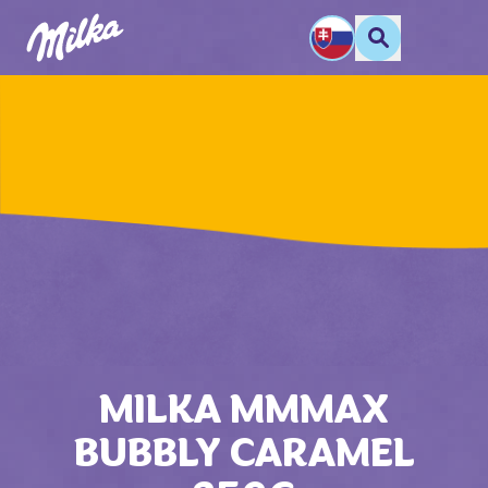
MILKA MMMAX
BUBBLY CARAMEL