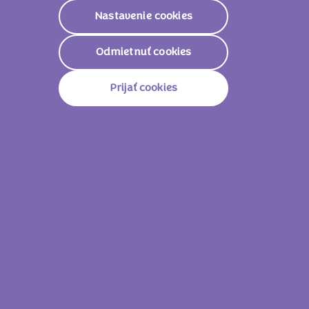
Nastavenie cookies
Odmietnuť cookies
Prijať cookies
Sup bradatý je kráľom oblohy s