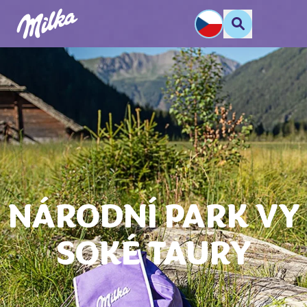
NÁRODNÍ PARK VY
SOKÉ TAURY