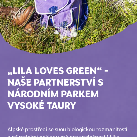
„LILA LOVES GREEN“ -
NAŠE PARTNERSTVÍ S
NÁRODNÍM PARKEM
VYSOKÉ TAURY
Alpské prostředí se svou biologickou rozmanitostí