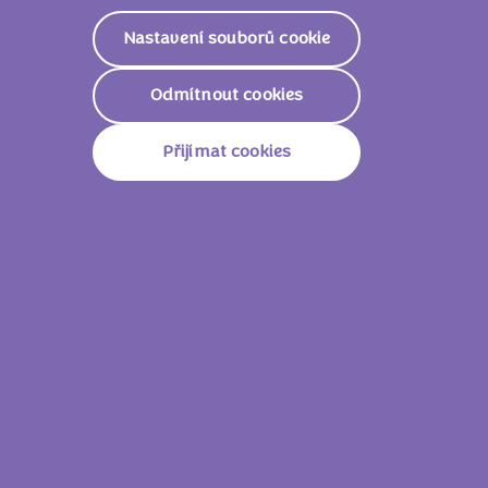
Nastavení souborů cookie
Odmítnout cookies
Přijímat cookies
Milka Oreo 37g
Milka Str
Produkty