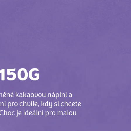
 150G
lněné kakaovou náplní a
 pro chvíle, kdy si chcete
Choc je ideální pro malou