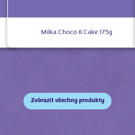
Milka Choco & Cake 175g
Zobrazit všechny produkty