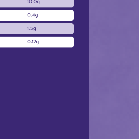
10.0g
0.4g
1.5g
0.12g