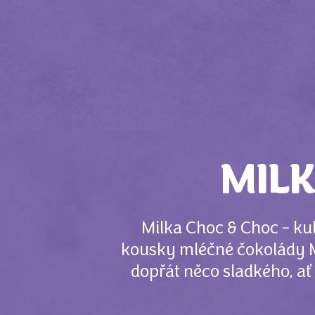
MILK
Milka Choc & Choc - ku
kousky mléčné čokolády Mi
dopřát něco sladkého, ať