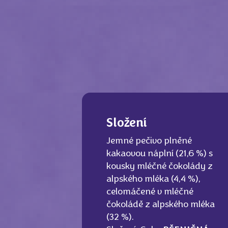
Složení
Jemné pečivo plněné
kakaovou náplní (21,6 %) s
kousky mléčné čokolády z
alpského mléka (4,4 %),
celomáčené v mléčné
čokoládě z alpského mléka
(32 %).