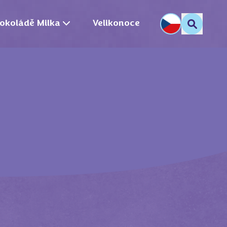
okoládě Milka
Velikonoce