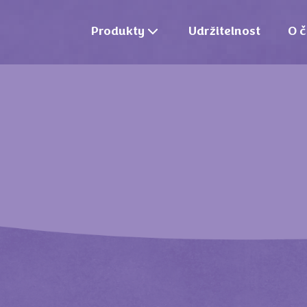
Produkty
Udržitelnost
O č