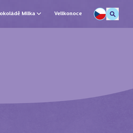
okoládě Milka
Velikonoce