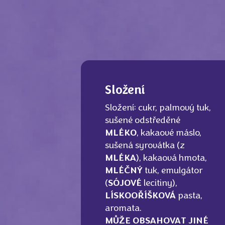
Složení
Složení: cukr, palmový tuk,
sušené odstředěné
MLÉKO
, kakaové máslo,
sušená syrovátka (z
MLÉKA
), kakaová hmota,
MLÉČNÝ
tuk, emulgátor
(
SÓJOVÉ
lecitiny),
LÍSKOOŘÍŠKOVÁ
pasta,
aromata.
MŮŽE OBSAHOVAT JINÉ