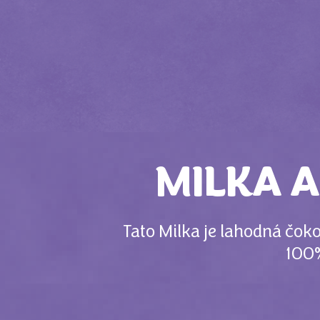
MILKA A
Tato Milka je lahodná čo
100%