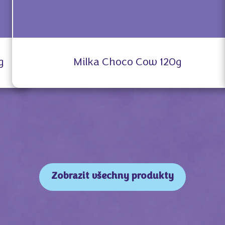
g
Milka Choco Cow 120g
Zobrazit všechny produkty