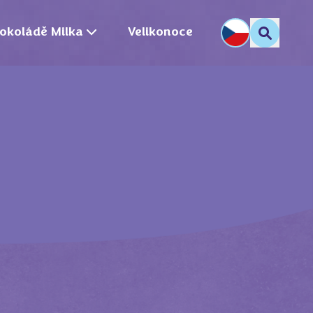
okoládě Milka
Velikonoce