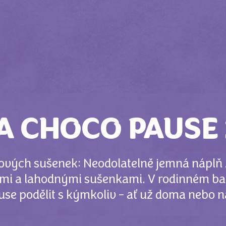
A CHOCO PAUSE
dových sušenek: Neodolatelně jemná náplň
i a lahodnými sušenkami. V rodinném bale
se podělit s kýmkoliv - ať už doma nebo n