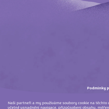
Podmínky p
Naši partneři a my používáme soubory cookie na těchto
včetně usnadnění navigace, přizpůsobení obsahu, měření