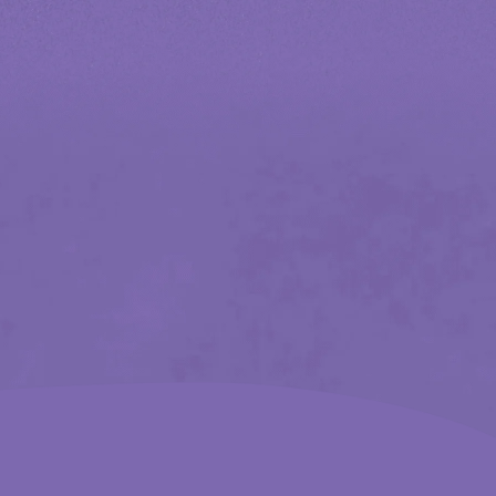
ternational