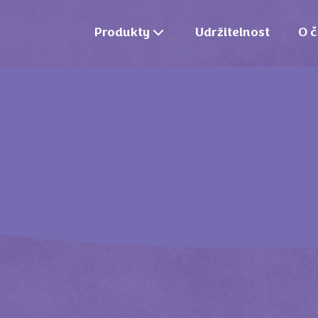
Produkty
Udržitelnost
O č