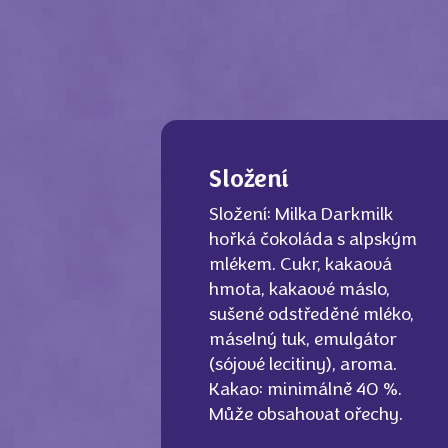
Složení
Složení: Milka Darkmilk
hořká čokoláda s alpským
mlékem. Cukr, kakaová
hmota, kakaové máslo,
sušené odstředěné mléko,
máselný tuk, emulgátor
(sójové lecitiny), aroma.
Kakao: minimálně 40 %.
Může obsahovat ořechy.