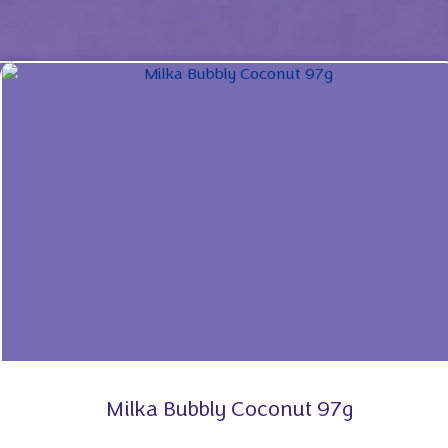
Milka Bubbly Coconut 97g