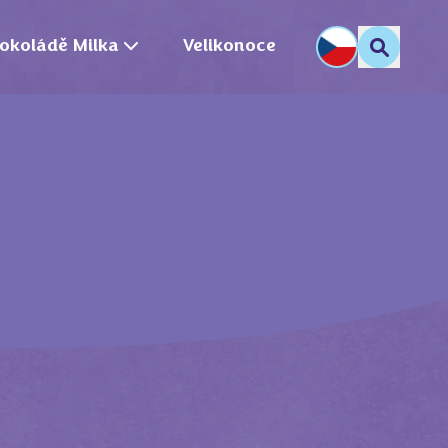
okoládě Milka
Velikonoce