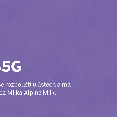
85G
e rozpouští v ústech a má
a Milka Alpine Milk.