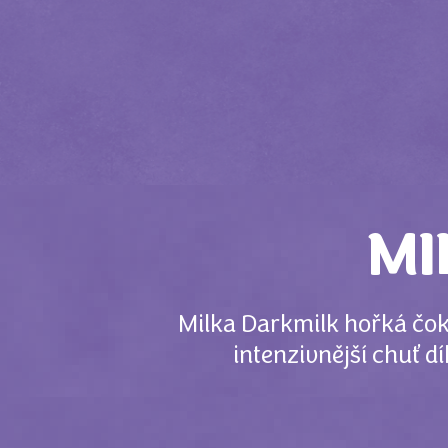
MI
Milka Darkmilk hořká čok
intenzivnější chuť 