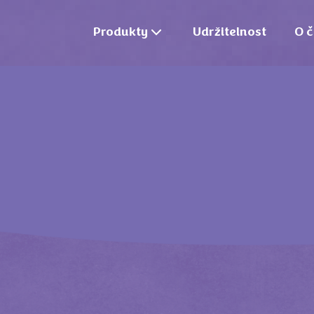
Produkty
Udržitelnost
O č